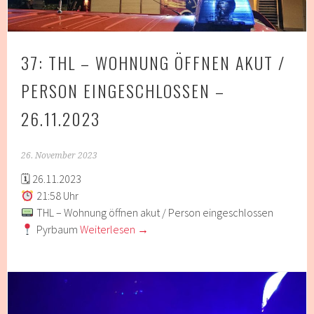
37: THL – WOHNUNG ÖFFNEN AKUT /
PERSON EINGESCHLOSSEN –
26.11.2023
26. November 2023
🗓 26.11.2023
21:58 Uhr
THL – Wohnung öffnen akut / Person eingeschlossen
Pyrbaum
Weiterlesen
→