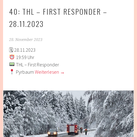
40: THL – FIRST RESPONDER –
28.11.2023
28. November 2023
🗓 28.11.2023
19:59 Uhr
THL – First Responder
Pyrbaum
Weiterlesen
→