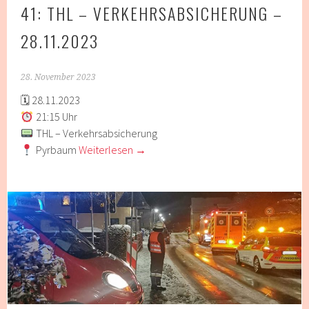
41: THL – VERKEHRSABSICHERUNG –
28.11.2023
28. November 2023
🗓 28.11.2023
21:15 Uhr
THL – Verkehrsabsicherung
Pyrbaum
Weiterlesen
→