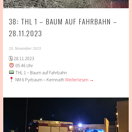
38: THL 1 – BAUM AUF FAHRBAHN –
28.11.2023
28. November 2023
🗓 28.11.2023
05:46 Uhr
THL 1 – Baum auf Fahrbahn
NM 6 Pyrbaum – Kemnath
Weiterlesen
→