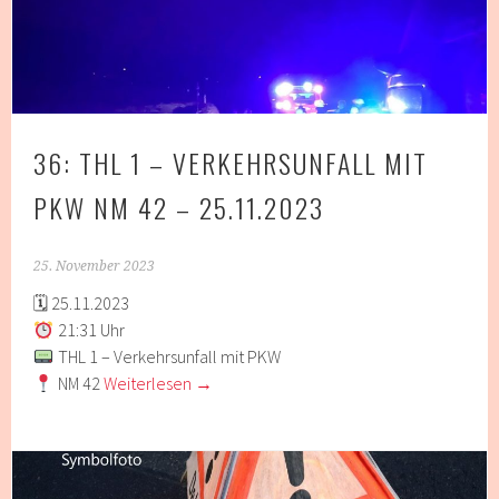
36: THL 1 – VERKEHRSUNFALL MIT
PKW NM 42 – 25.11.2023
25. November 2023
🗓 25.11.2023
21:31 Uhr
THL 1 – Verkehrsunfall mit PKW
NM 42
Weiterlesen
→