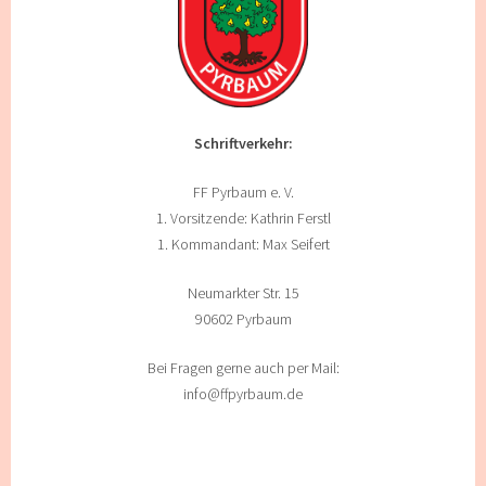
Schriftverkehr:
FF Pyrbaum e. V.
1. Vorsitzende: Kathrin Ferstl
1. Kommandant: Max Seifert
Neumarkter Str. 15
90602 Pyrbaum
Bei Fragen gerne auch per Mail:
info@ffpyrbaum.de