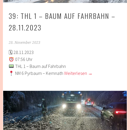
39: THL 1 – BAUM AUF FAHRBAHN –
28.11.2023
28. November 2023
🗓 28.11.2023
07:56 Uhr
THL 1 – Baum auf Fahrbahn
NM 6 Pyrbaum – Kemnath
Weiterlesen
→