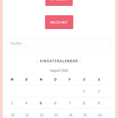
MACH MIT
Suchen
nach:
EINSATZKALENDER
August 2026
M
D
M
D
F
S
S
1
2
3
4
5
6
7
8
9
10
11
12
13
14
15
16