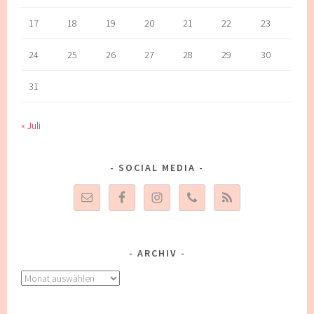
17
18
19
20
21
22
23
24
25
26
27
28
29
30
31
« Juli
SOCIAL MEDIA
ARCHIV
Archiv