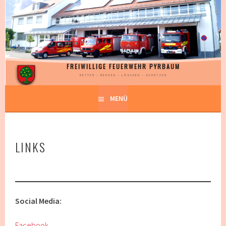
Springe
zum
Inhalt
FREIWILLIGE FEUERWEHR PYRBAUM
RETTEN – BERGEN – LÖSCHEN – SCHÜTZEN
MENÜ
LINKS
Social Media:
Facebook