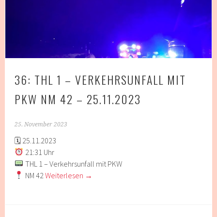
36: THL 1 – VERKEHRSUNFALL MIT
PKW NM 42 – 25.11.2023
25. November 2023
🗓 25.11.2023
21:31 Uhr
THL 1 – Verkehrsunfall mit PKW
NM 42
Weiterlesen
→