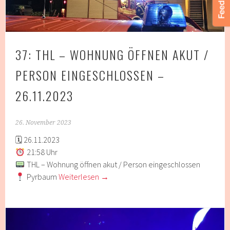
37: THL – WOHNUNG ÖFFNEN AKUT /
PERSON EINGESCHLOSSEN –
26.11.2023
26. November 2023
🗓 26.11.2023
21:58 Uhr
THL – Wohnung öffnen akut / Person eingeschlossen
Pyrbaum
Weiterlesen
→