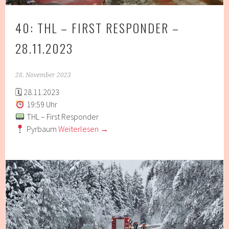
40: THL – FIRST RESPONDER –
28.11.2023
28. November 2023
🗓 28.11.2023
19:59 Uhr
THL – First Responder
Pyrbaum
Weiterlesen
→