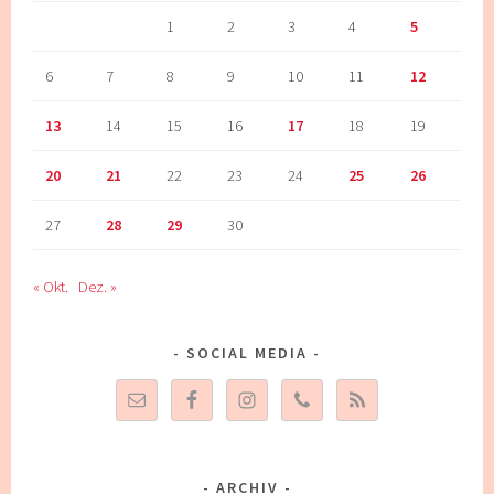
1
2
3
4
5
6
7
8
9
10
11
12
13
14
15
16
17
18
19
20
21
22
23
24
25
26
27
28
29
30
« Okt.
Dez. »
SOCIAL MEDIA
ARCHIV