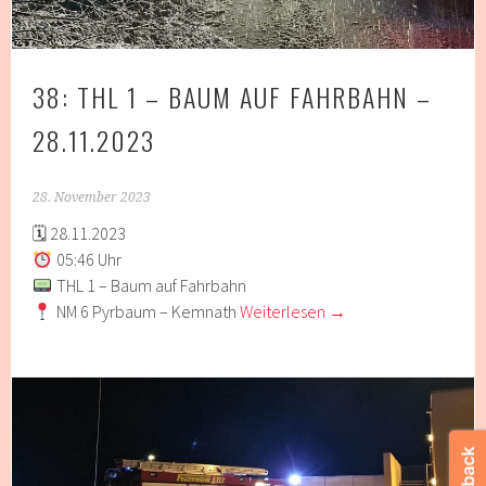
38: THL 1 – BAUM AUF FAHRBAHN –
28.11.2023
28. November 2023
🗓 28.11.2023
05:46 Uhr
THL 1 – Baum auf Fahrbahn
NM 6 Pyrbaum – Kemnath
Weiterlesen
→