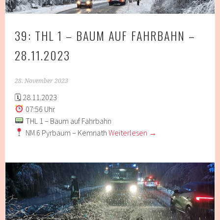
39: THL 1 – BAUM AUF FAHRBAHN –
28.11.2023
28. November 2023
🗓 28.11.2023
07:56 Uhr
THL 1 – Baum auf Fahrbahn
NM 6 Pyrbaum – Kemnath
Weiterlesen
→