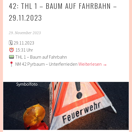
42: THL 1 – BAUM AUF FAHRBAHN –
29.11.2023
29. November 2023
🗓 29.11.2023
15:31 Uhr
THL 1 – Baum auf Fahrbahn
NM 42 Pyrbaum – Unterferrieden
Weiterlesen
→