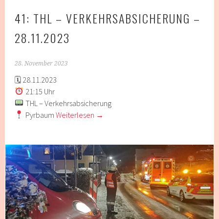
41: THL – VERKEHRSABSICHERUNG –
28.11.2023
28. November 2023
🗓 28.11.2023
21:15 Uhr
THL – Verkehrsabsicherung
Pyrbaum
Weiterlesen
→