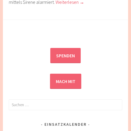
mittels Sirene alarmiert.
Weiterlesen
→
SPENDEN
MACH MIT
Suchen
nach:
EINSATZKALENDER