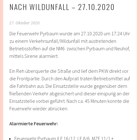
NACH WILDUNFALL – 27.10.2020
27. Oktober 2020
Die Feuerwehr Pyrbaum wurde am 27.10.2020 um 17:24 Uhr
zu einem Verkehrsunfall/Wildunfall mit austretenden
Betriebsstoffen auf die NM6 zwischen Pyrbaum und Neuhof,
mittels Sirene alarmiert.
Ein Reh überquerte die Straße und lief dem PKW direkt vor
die Frontpartie. Durch den Aufprall traten Betriebsmittel auf
die Fahrbahn aus. Die Einsatzstelle wurde gegenüber dem
fließenden Verkehr abgesichert und dieser einspurig an der
Einsatzstelle vorbei geführt. Nach ca. 45 Minuten konnte die
Feuerwehr wieder abrücken.
Alarmierte Feuerwehr:
Feuerwehr Pyrbaum (LF 16/12, LF 8/6, MZF 11/1 +