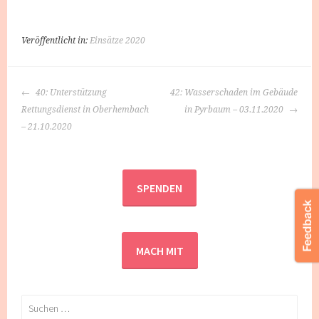
Veröffentlicht in:
Einsätze 2020
BEITRAGS-
40: Unterstützung
42: Wasserschaden im Gebäude
NAVIGATION
Rettungsdienst in Oberhembach
in Pyrbaum – 03.11.2020
– 21.10.2020
SPENDEN
MACH MIT
Suchen