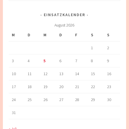
nach:
EINSATZKALENDER
August 2026
M
D
M
D
F
S
S
1
2
3
4
5
6
7
8
9
10
11
12
13
14
15
16
17
18
19
20
21
22
23
24
25
26
27
28
29
30
31
« Juli