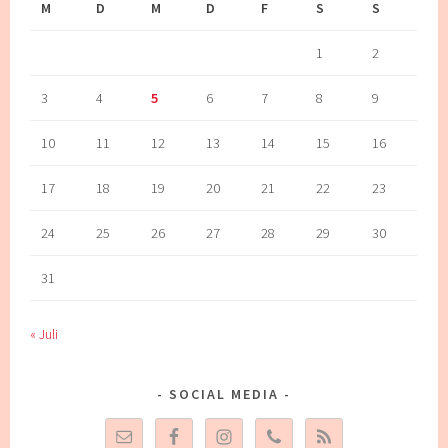
M
D
M
D
F
S
S
1
2
3
4
5
6
7
8
9
10
11
12
13
14
15
16
17
18
19
20
21
22
23
24
25
26
27
28
29
30
31
« Juli
SOCIAL MEDIA