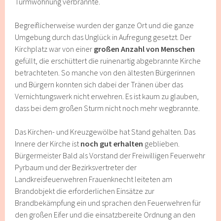
Turmwohnung verbrannte.
Begreiflicherweise wurden der ganze Ort und die ganze
Umgebung durch das Unglück in Aufregung gesetzt. Der
Kirchplatz war von einer
großen Anzahl von Menschen
gefüllt, die erschüttert die ruinenartig abgebrannte Kirche
betrachteten. So manche von den ältesten Bürgerinnen
und Bürgern konnten sich dabei der Tränen über das
Vernichtungswerk nicht erwehren. Es ist kaum zu glauben,
dass bei dem großen Sturm nicht noch mehr wegbrannte.
Das Kirchen- und Kreuzgewölbe hat Stand gehalten. Das
Innere der Kirche ist
noch gut erhalten
geblieben.
Bürgermeister Bald als Vorstand der Freiwilligen Feuerwehr
Pyrbaum und der Bezirksvertreter der
Landkreisfeuerwehren Frauenknecht leiteten am
Brandobjekt die erforderlichen Einsätze zur
Brandbekämpfung ein und sprachen den Feuerwehren für
den großen Eifer und die einsatzbereite Ordnung an den