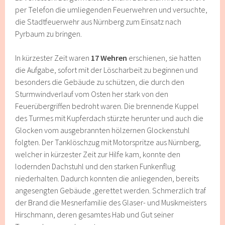
per Telefon die umliegenden Feuerwehren und versuchte,
die Stadtfeuerwehr aus Nürnberg zum Einsatz nach
Pyrbaum zu bringen.
In kürzester Zeit waren
17 Wehren
erschienen, sie hatten
die Aufgabe, sofort mit der Löscharbeit zu beginnen und
besonders die Gebäude zu schützen, die durch den
Sturmwindverlauf vom Osten her stark von den
Feuerübergriffen bedroht waren. Die brennende Kuppel
des Turmes mit Kupferdach stürzte herunter und auch die
Glocken vom ausgebrannten hölzernen Glockenstuhl
folgten. Der Tanklöschzug mit Motorspritze aus Nürnberg,
welcher in kürzester Zeit zur Hilfe kam, konnte den
lodernden Dachstuhl und den starken Funkenflug
niederhalten. Dadurch konnten die anliegenden, bereits
angesengten Gebäude ,gerettet werden. Schmerzlich traf
der Brand die Mesnerfamilie des Glaser- und Musikmeisters
Hirschmann, deren gesamtes Hab und Gut seiner