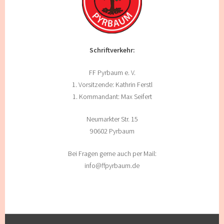
Schriftverkehr:
FF Pyrbaum e. V.
1. Vorsitzende: Kathrin Ferstl
1. Kommandant: Max Seifert
Neumarkter Str. 15
90602 Pyrbaum
Bei Fragen gerne auch per Mail:
info@ffpyrbaum.de