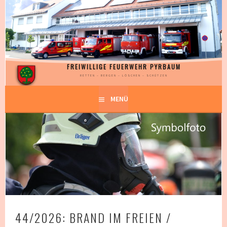
Springe
zum
Inhalt
FREIWILLIGE FEUERWEHR PYRBAUM
RETTEN – BERGEN – LÖSCHEN – SCHÜTZEN
MENÜ
44/2026: BRAND IM FREIEN /