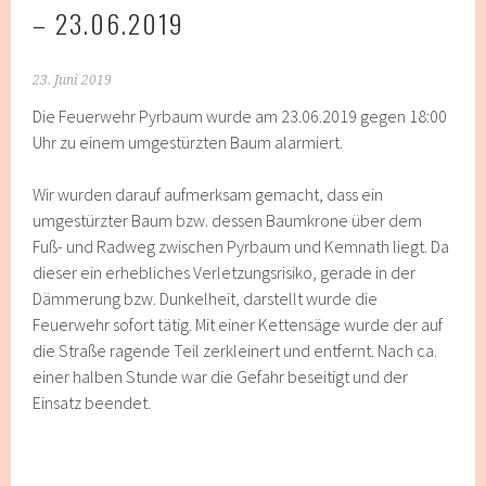
23.06.2019
23. Juni 2019
Die Feuerwehr Pyrbaum wurde am 23.06.2019 gegen 18:00
Uhr zu einem umgestürzten Baum alarmiert.
Wir wurden darauf aufmerksam gemacht, dass ein
umgestürzter Baum bzw. dessen Baumkrone über dem
Fuß- und Radweg zwischen Pyrbaum und Kemnath liegt. Da
dieser ein erhebliches Verletzungsrisiko, gerade in der
Dämmerung bzw. Dunkelheit, darstellt wurde die
Feuerwehr sofort tätig. Mit einer Kettensäge wurde der auf
die Straße ragende Teil zerkleinert und entfernt. Nach ca.
einer halben Stunde war die Gefahr beseitigt und der
Einsatz beendet.