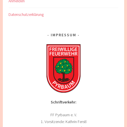
Anmelden
Datenschutzerklärung
IMPRESSUM
Schriftverkehr:
FF Pyrbaum e. V.
1. Vorsitzende: Kathrin Ferstl