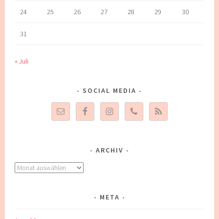
24
25
26
27
28
29
30
31
« Juli
SOCIAL MEDIA
ARCHIV
Archiv
META