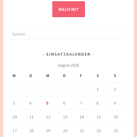
MACH MIT
Suchen
nach:
EINSATZKALENDER
August 2026
M
D
M
D
F
S
S
1
2
3
4
5
6
7
8
9
10
11
12
13
14
15
16
17
18
19
20
21
22
23