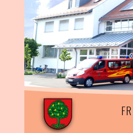
Springe
zum
Inhalt
FR