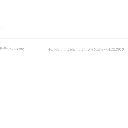
19
Volkstrauertag
46: Wohnungsöffnung in Pyrbaum – 04.12.2019