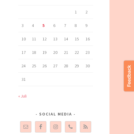
1
2
3
4
5
6
7
8
9
10
11
12
13
14
15
16
17
18
19
20
21
22
23
24
25
26
27
28
29
30
31
« Juli
SOCIAL MEDIA