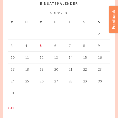
EINSATZKALENDER
August 2026
M
D
M
D
F
S
S
1
2
3
4
5
6
7
8
9
10
11
12
13
14
15
16
17
18
19
20
21
22
23
24
25
26
27
28
29
30
31
« Juli