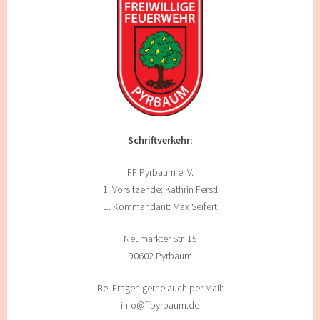
Schriftverkehr:
FF Pyrbaum e. V.
1. Vorsitzende: Kathrin Ferstl
1. Kommandant: Max Seifert
Neumarkter Str. 15
90602 Pyrbaum
Bei Fragen gerne auch per Mail:
info@ffpyrbaum.de