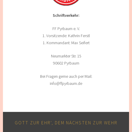
Schriftverkehr:
FF Pyrbaum e. V.
1. Vorsitzende: Kathrin Ferstl
1. Kommandant: Max Seifert
Neumarkter Str. 15
90602 Pyrbaum
Bei Fragen gerne auch per Mail:
info@ffpyrbaum.de
GOTT ZUR EHR', DEM NÄCHSTEN ZUR WEHR