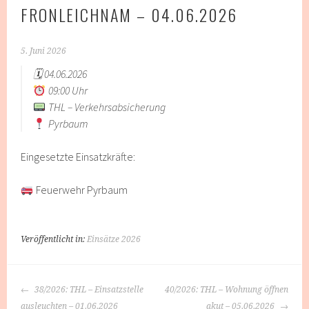
FRONLEICHNAM – 04.06.2026
5. Juni 2026
🗓 04.06.2026
09:00 Uhr
THL – Verkehrsabsicherung
Pyrbaum
Eingesetzte Einsatzkräfte:
Feuerwehr Pyrbaum
Veröffentlicht in:
Einsätze 2026
BEITRAGS-
38/2026: THL – Einsatzstelle
40/2026: THL – Wohnung öffnen
NAVIGATION
ausleuchten – 01.06.2026
akut – 05.06.2026